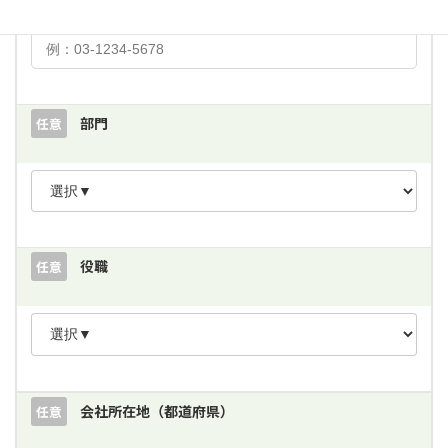
部門
任意
役職
任意
会社所在地（都道府県）
任意