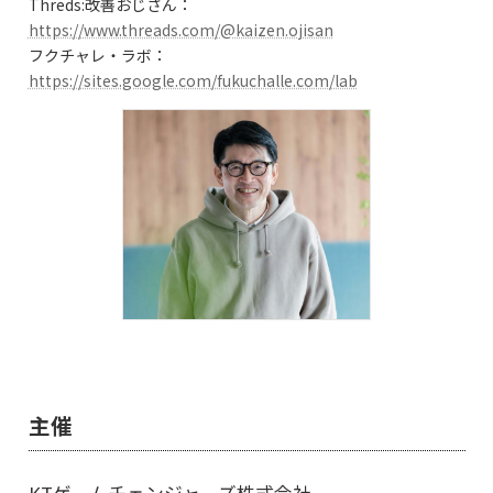
Threds:改善おじさん：
https://www.threads.com/@kaizen.ojisan
フクチャレ・ラボ：
https://sites.google.com/fukuchalle.com/lab
主催
KTゲームチェンジャーズ株式会社