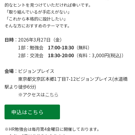
的なヒントを見つけていただければ幸いです。
「取り組んでいるが手応えがない」
「これから本格的に設計したい」
そんな方におすすめのテーマです。
日時
：2026年3月27日（金）
1部：勉強会
17:00-18:30
（無料）
2部：交流会
18:30-20:00
（有料：3,000円(税込)）
会場
：ビジョンプレイス
東京都文京区本郷1丁目7-12ビジョンプレイス(水道橋
駅より徒歩6分)
※アクセスは
こちら
申込はこちら
※HR勉強会は毎月第4金曜日に開催しております。