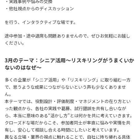
・実践事例や悩みの交換
・他社視点からのディスカッション
を行う、インタラクティブな場です。
途中参加・途中退席も問題ありませんので、ぜひお気軽にお越し
ください。
3月のテーマ：
シニア活用～リスキリングがうまくいか
ないのはなぜ～
多くの企業が「シニア活用」や「リスキリング」に取り組む一方
で、思うような成果につながらないという声も少なくありませ
ん。
本テーマでは、役割設計・評価制度・マネジメントの在り方とい
った観点から、各社の実践や葛藤、試行錯誤を共有し合いなが
ら、本当に意味のある“活かし方”とは何かを共に考えていきます。
クローズドな場だからこそ、参加者同士が率直に悩みや実情を共
有し、安心して相談し合える時間にしたいと考えています。
異なる立場・業界の視点に触れることで、自社に持ち帰れる具体