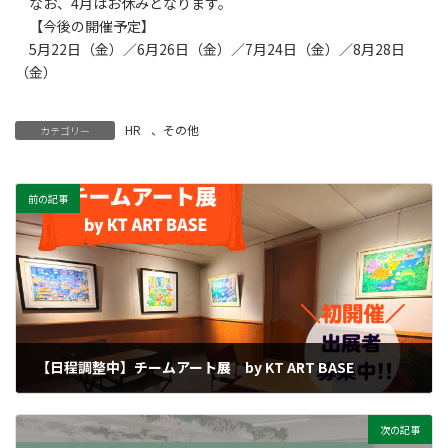
なお、4月はお休みとなります。
【今後の開催予定】
5月22日（金）／6月26日（金）／7月24日（金）／8月28日
（金）
HR
、
その他
カテゴリー
前の記事
【日程調整中】チームアート展 by KT ART BASE
2026年2月7日
次の記事